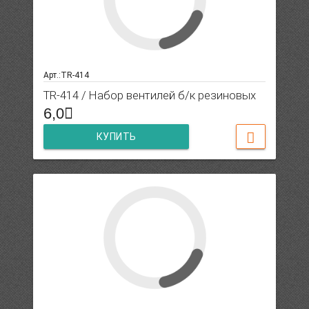
Арт.:TR-414
TR-414 / Набор вентилей б/к резиновых
6,0
КУПИТЬ