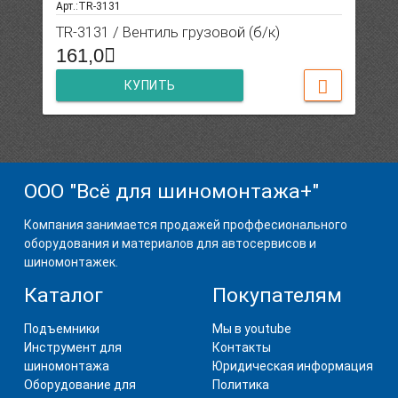
Арт.:TR-3131
TR-3131 / Вентиль грузовой (б/к)
161,0
КУПИТЬ
ООО "Всё для шиномонтажа+"
Компания занимается продажей проффесионального
оборудования и материалов для автосервисов и
шиномонтажек.
Каталог
Покупателям
Подъемники
Мы в youtube
Инструмент для
Контакты
шиномонтажа
Юридическая информация
Оборудование для
Политика