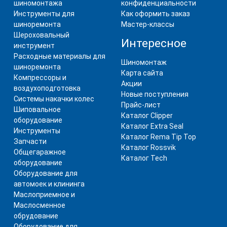
шиномонтажа
конфиденциальности
Инструменты для
Как оформить заказ
шиноремонта
Мастер-классы
Шероховальный
Интересное
инструмент
Расходные материалы для
Шиномонтаж
шиноремонта
Карта сайта
Компрессоры и
Акции
воздухоподготовка
Новые поступления
Системы накачки колес
Прайс-лист
Шиповальное
Каталог Clipper
оборудование
Каталог Extra Seal
Инструменты
Каталог Rema Tip Top
Запчасти
Каталог Rossvik
Общегаражное
Каталог Tech
оборудование
Оборудование для
автомоек и клининга
Маслоприемное и
Маслосменное
обрудование
Оборудование для