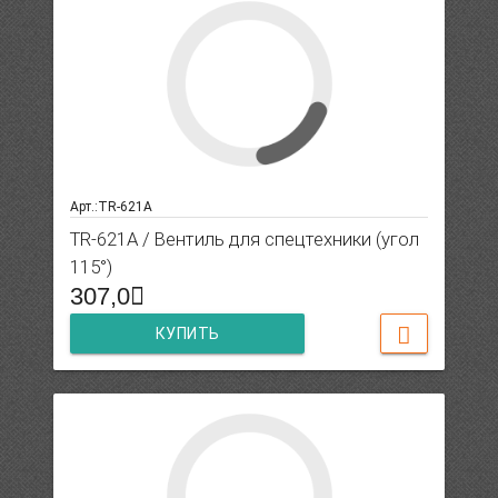
Арт.:TR-621A
TR-621A / Вентиль для спецтехники (угол
115°)
307,0
КУПИТЬ