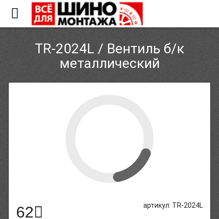
TR-2024L / Вентиль б/к
металлический
артикул: TR-2024L
62