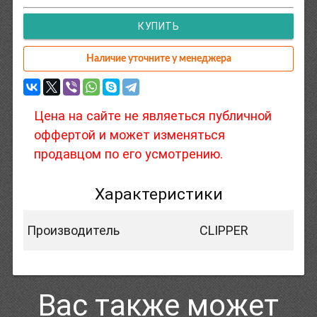
КУПИТЬ
Наличие уточните у менеджера
Цена на сайте не являеться публичной
оффертой и может изменяться
продавцом по его усмотрению.
Характеристики
Производитель
CLIPPER
Вас также может