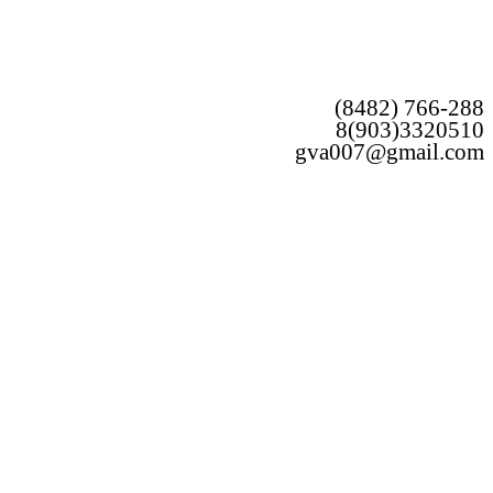
(8482) 766-288
8(903)3320510
gva007@gmail.com