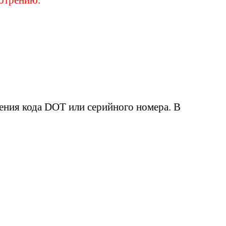
ения кода DOT или серийного номера. В
овать