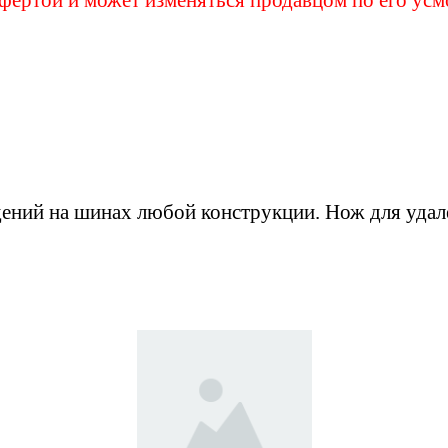
дений на шинах любой конструкции. Нож для удал
также может заинтерес