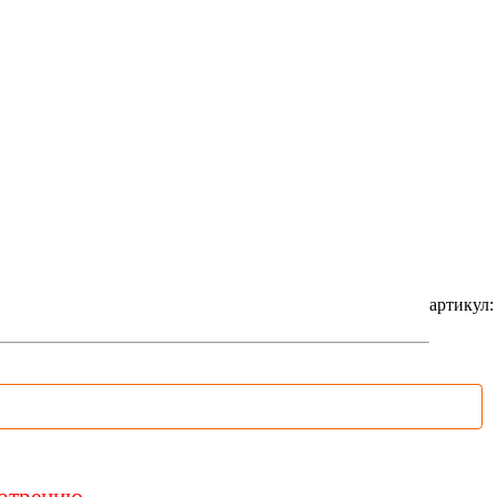
артикул:
мотрению.