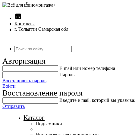
0
insert_chart
Контакты
г. Тольятти Самарская обл.
Авторизация
E-mail или номер телефона
Пароль
Восстановить пароль
Войти
Восстановление пароля
Введите е-mail, который вы указыв
Отправить
Каталог
Подъемники
Инструмент для шиномонтажа