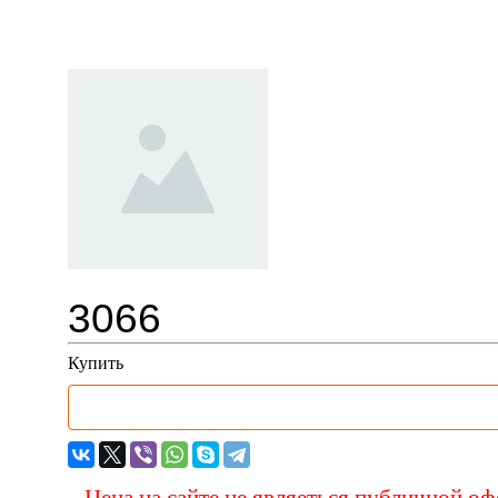
Рукоятка ножа для удаления
3066
Купить
Цена на сайте не являеться публичной о