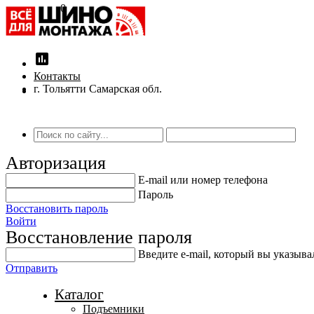
0
insert_chart
Контакты
г. Тольятти Самарская обл.
Авторизация
E-mail или номер телефона
Пароль
Восстановить пароль
Войти
Восстановление пароля
Введите е-mail, который вы указыв
Отправить
Каталог
Подъемники