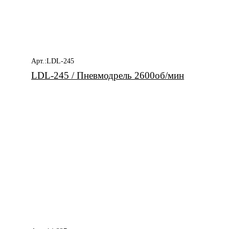
Арт.:LDL-245
LDL-245 / Пневмодрель 2600об/мин