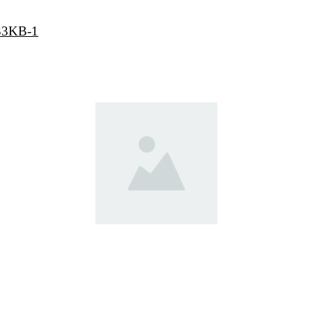
033KB-1