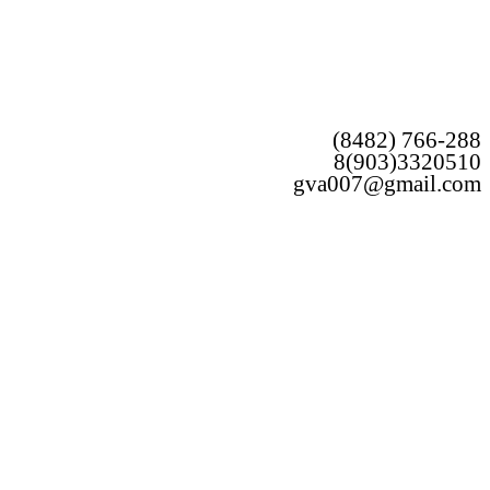
(8482) 766-288
8(903)3320510
gva007@gmail.com