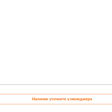
б/мин, цанговый патрон
Наличие уточните у менеджера