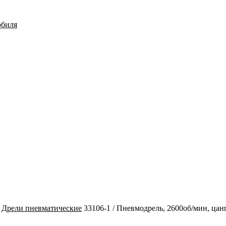
обиля
Дрели пневматические
33106-1 / Пневмодрель, 2600об/мин, ца