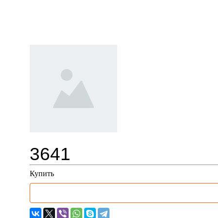
33106-1 / Пневмодрель, 2600о
3641
Купить