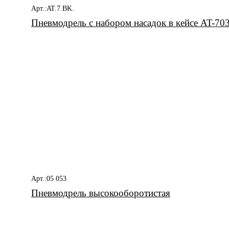
Арт.:AT.7.BK.
Пневмодрель с набором насадок в кейсе AT-7
Арт.:05 053
Пневмодрель высокооборотистая