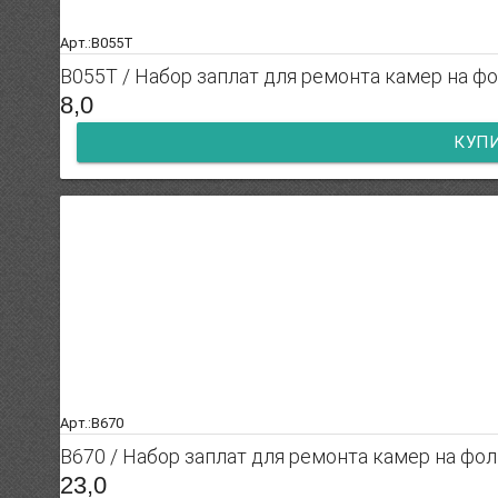
Арт.:B055T
B055T / Набор заплат для ремонта камер на ф
8,0
КУП
Арт.:B670
B670 / Набор заплат для ремонта камер на фо
23,0