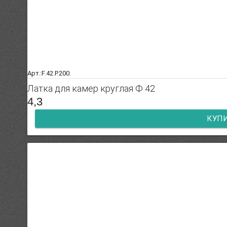
Арт.:F.42.P.200.
Латка для камер круглая Ф 42
4,3
КУП