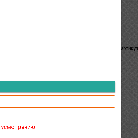
артикул:
 усмотрению.