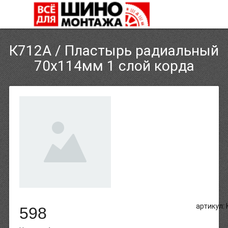
К712А / Пластырь радиальный
70х114мм 1 слой корда
артикул:
598