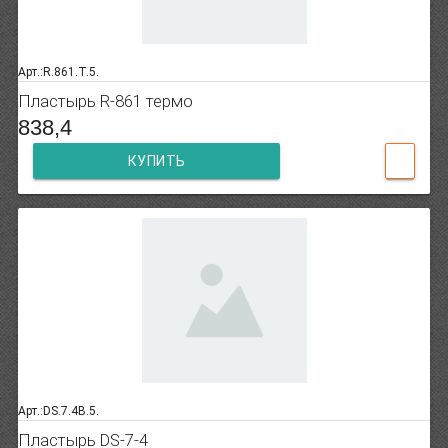
Арт.:R.861.T.5.
Пластырь R-861 термо
838,4
КУПИТЬ
Арт.:DS.7.4B.5.
Пластырь DS-7-4