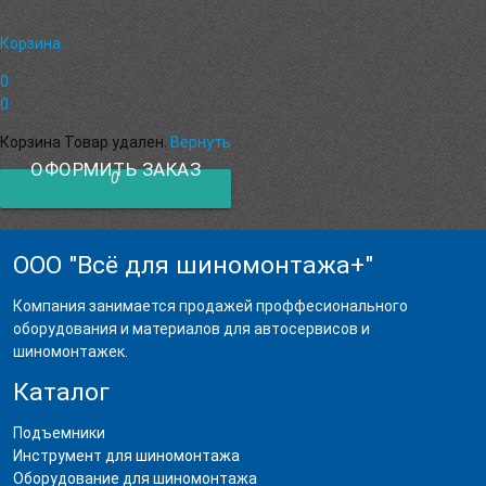
Корзина
0
0
Корзина
Товар удален.
Вернуть
ОФОРМИТЬ ЗАКАЗ
0
ООО "Всё для шиномонтажа+"
Компания занимается продажей проффесионального
оборудования и материалов для автосервисов и
шиномонтажек.
Каталог
Подъемники
Инструмент для шиномонтажа
Оборудование для шиномонтажа