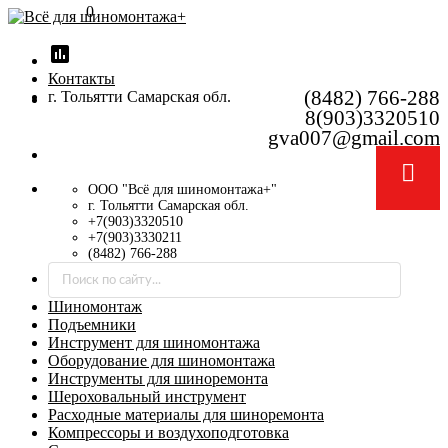
0
insert_chart
Контакты
(8482) 766-288
г. Тольятти Самарская обл.
8(903)3320510
gva007@gmail.com
ООО "Всё для шиномонтажа+"
г. Тольятти Самарская обл.
+7(903)3320510
+7(903)3330211
(8482) 766-288
Шиномонтаж
Подъемники
Инструмент для шиномонтажа
Оборудование для шиномонтажа
Инструменты для шиноремонта
Шероховальный инструмент
Расходные материалы для шиноремонта
Компрессоры и воздухоподготовка