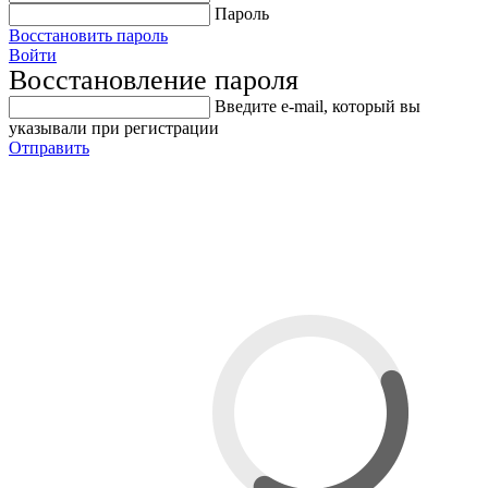
Пароль
Восстановить пароль
Войти
Восстановление пароля
Введите е-mail, который вы
указывали при регистрации
Отправить
Устройство для взрывной
накачки автошин GT 40