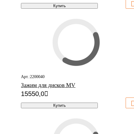
Купить
Арт.:2200040
Зажим для дисков MV
15550,0
Купить