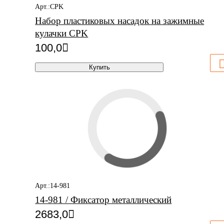
Арт.:CPK
Набор пластиковых насадок на зажимные
кулачки CPK
100,0
Купить
Арт.:14-981
14-981 / Фиксатор металлический
2683,0