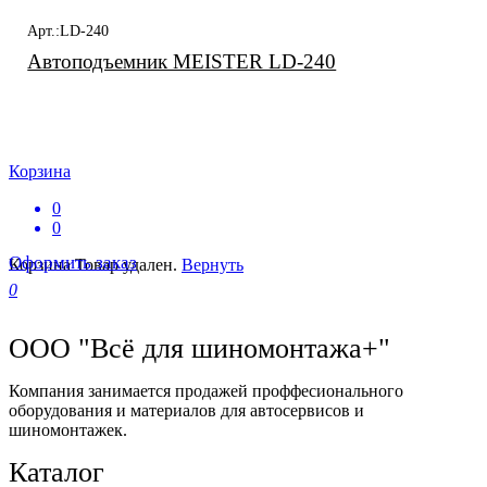
Арт.:LD-240
Автоподъемник MEISTER LD-240
Корзина
0
0
Оформить заказ
Корзина
Товар удален.
Вернуть
0
ООО "Всё для шиномонтажа+"
Компания занимается продажей проффесионального
оборудования и материалов для автосервисов и
шиномонтажек.
Каталог