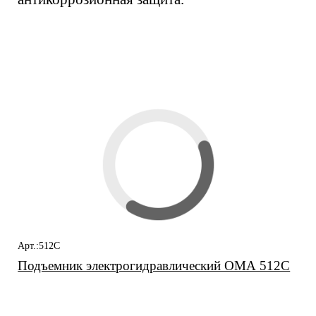
Вас также может
заинтересовать
Арт.:512С
Подъемник электрогидравлический ОМА 512С