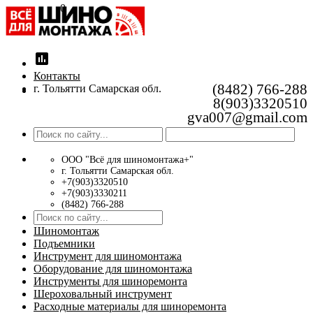
0
insert_chart
Контакты
(8482) 766-288
г. Тольятти Самарская обл.
8(903)3320510
gva007@gmail.com
ООО "Всё для шиномонтажа+"
г. Тольятти Самарская обл.
+7(903)3320510
+7(903)3330211
(8482) 766-288
Шиномонтаж
Подъемники
Инструмент для шиномонтажа
Оборудование для шиномонтажа
Инструменты для шиноремонта
Шероховальный инструмент
Расходные материалы для шиноремонта