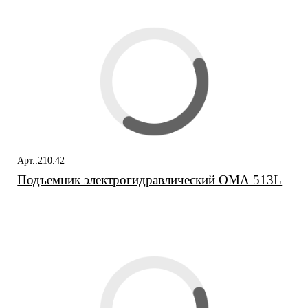
Арт.:210.42
Подъемник электрогидравлический ОМА 513L