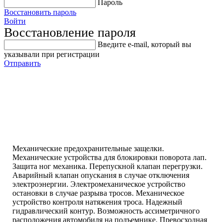
Пароль
Восстановить пароль
Войти
Восстановление пароля
Введите е-mail, который вы
указывали при регистрации
Отправить
Подъемник
электрогидравлический
ОМА 511С
Механические предохранительные защелки.
Механические устройства для блокировки поворота лап.
Защита ног механика. Перепускной клапан перегрузки.
Аварийный клапан опускания в случае отключения
электроэнергии. Электромеханическое устройство
остановки в случае разрыва тросов. Механическое
устройство контроля натяжения троса. Надежный
гидравлический контур. Возможность ассиметричного
расположения автомобиля на подъемнике. Превосходная