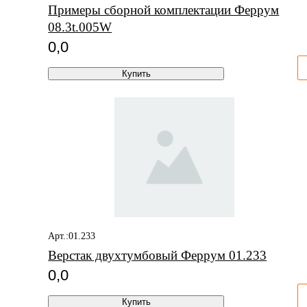
Примеры сборной комплектации Феррум
08.3t.005W
0,0
Купить
Арт.:01.233
Верстак двухтумбовый Феррум 01.233
0,0
Купить