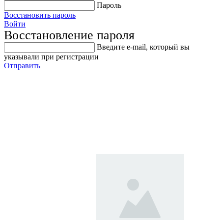
Пароль
Восстановить пароль
Войти
Восстановление пароля
Введите е-mail, который вы
указывали при регистрации
Отправить
Тележка
транспортировочная Феррум
MK.05.525