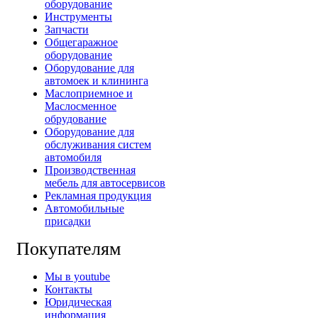
оборудование
Инструменты
Запчасти
Общегаражное
оборудование
Оборудование для
автомоек и клининга
Маслоприемное и
Маслосменное
обрудование
Оборудование для
обслуживания систем
автомобиля
Производственная
мебель для автосервисов
Рекламная продукция
Автомобильные
присадки
Покупателям
Мы в youtube
Контакты
Юридическая
информация