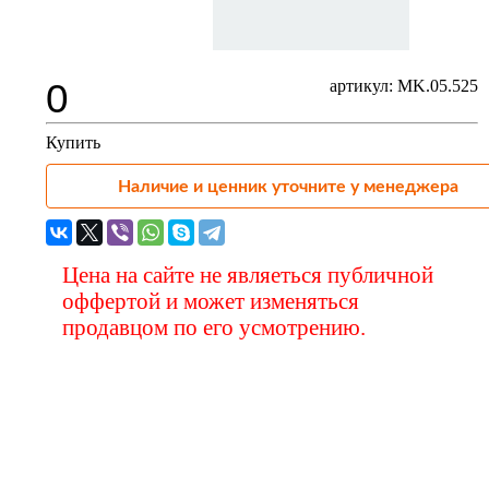
0
артикул: MK.05.525
Купить
Наличие и ценник уточните у менеджера
Цена на сайте не являеться публичной
оффертой и может изменяться
продавцом по его усмотрению.
Вас также может
заинтересовать