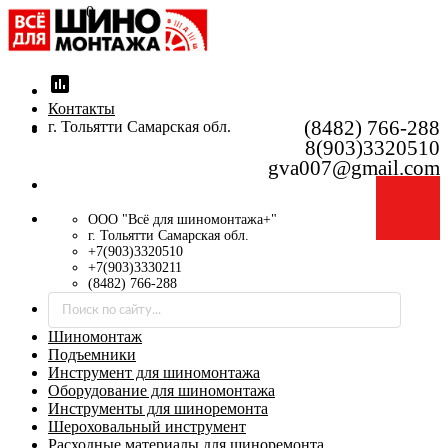
0
insert_chart
Контакты
(8482) 766-288
г. Тольятти Самарская обл.
8(903)3320510
gva007@gmail.com
ООО "Всё для шиномонтажа+"
г. Тольятти Самарская обл.
+7(903)3320510
+7(903)3330211
(8482) 766-288
Шиномонтаж
Подъемники
Инструмент для шиномонтажа
Оборудование для шиномонтажа
Инструменты для шиноремонта
Шероховальный инструмент
Расходные материалы для шиноремонта