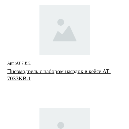
Арт.:AT.7.BK.
Пневмодрель с набором насадок в кейсе AT-
7033KB-1