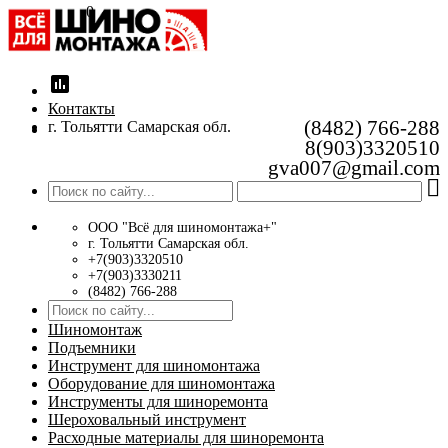
0
insert_chart
Контакты
(8482) 766-288
г. Тольятти Самарская обл.
8(903)3320510
gva007@gmail.com
ООО "Всё для шиномонтажа+"
г. Тольятти Самарская обл.
+7(903)3320510
+7(903)3330211
(8482) 766-288
Шиномонтаж
Подъемники
Инструмент для шиномонтажа
Оборудование для шиномонтажа
Инструменты для шиноремонта
Шероховальный инструмент
Расходные материалы для шиноремонта