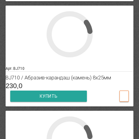
Арт.:BJ710
BJ710 / Абразив-карандаш (камень) 8х25мм
230,0
КУПИТЬ