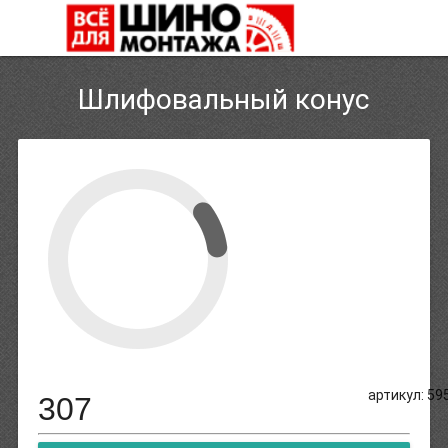
Шлифовальный конус
артикул: 59
307