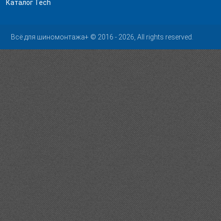
Каталог Tech
Всё для шиномонтажа+ © 2016 - 2026, All rights reserved.