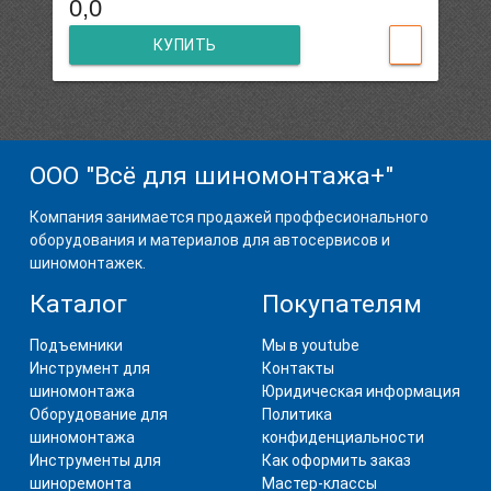
0,0
КУПИТЬ
ООО "Всё для шиномонтажа+"
Компания занимается продажей проффесионального
оборудования и материалов для автосервисов и
шиномонтажек.
Каталог
Покупателям
Подъемники
Мы в youtube
Инструмент для
Контакты
шиномонтажа
Юридическая информация
Оборудование для
Политика
шиномонтажа
конфиденциальности
Инструменты для
Как оформить заказ
шиноремонта
Мастер-классы