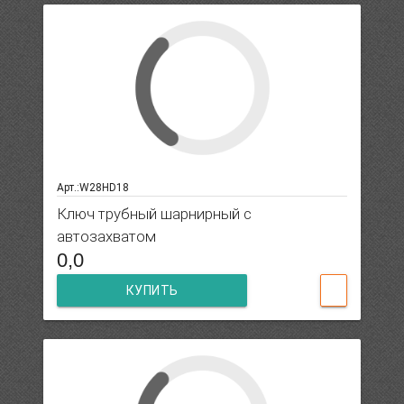
Арт.:W28HD18
Ключ трубный шарнирный с
автозахватом
0,0
КУПИТЬ