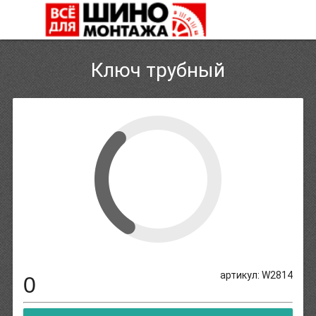
Ключ трубный
артикул: W2814
0