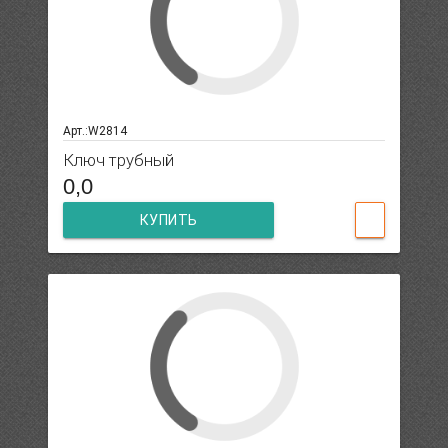
Арт.:W2814
Ключ трубный
0,0
КУПИТЬ