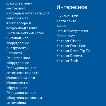
Шероховальный
Интересное
инструмент
Расходные материалы для
Шиномонтаж
шиноремонта
Карта сайта
Компрессоры и
Акции
воздухоподготовка
Новые поступления
Системы накачки колес
Прайс-лист
Шиповальное
Каталог Clipper
оборудование
Каталог Extra Seal
Инструменты
Каталог Rema Tip Top
Запчасти
Каталог Rossvik
Общегаражное
Каталог Tech
оборудование
Оборудование для
автомоек и клининга
Маслоприемное и
Маслосменное
обрудование
Оборудование для
обслуживания систем
автомобиля