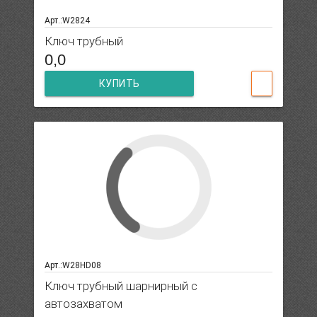
Арт.:W2824
Ключ трубный
0,0
КУПИТЬ
Арт.:W28HD08
Ключ трубный шарнирный с
автозахватом