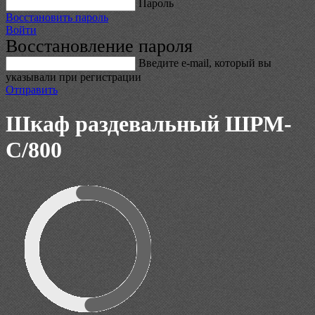
Пароль
Восстановить пароль
Войти
Восстановление пароля
Введите е-mail, который вы
указывали при регистрации
Отправить
Шкаф раздевальный ШРМ-
С/800