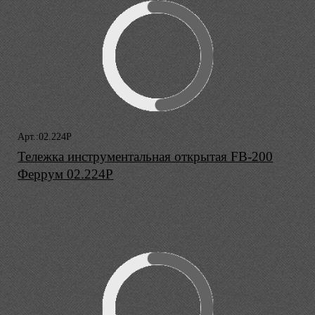
Арт.:02.224P
Тележка инструментальная открытая FB-200
Феррум 02.224P