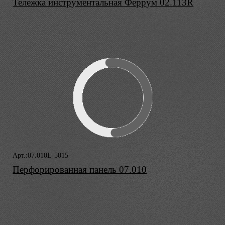
Тележка инструментальная Феррум 02.113R
Арт.:07.010L-5015
Перфорированная панель 07.010