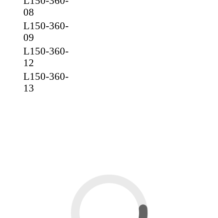
L150-360-
08
L150-360-
09
L150-360-
12
L150-360-
13
Вас также может
заинтересовать