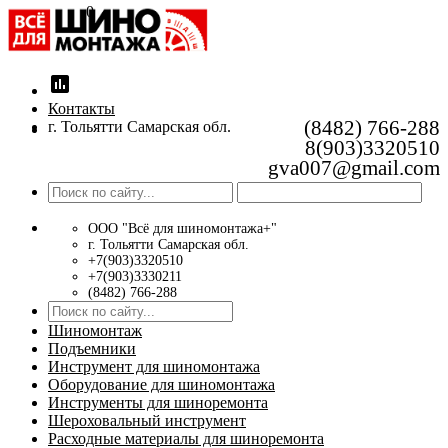
0
insert_chart
Контакты
(8482) 766-288
г. Тольятти Самарская обл.
8(903)3320510
gva007@gmail.com
ООО "Всё для шиномонтажа+"
г. Тольятти Самарская обл.
+7(903)3320510
+7(903)3330211
(8482) 766-288
Шиномонтаж
Подъемники
Инструмент для шиномонтажа
Оборудование для шиномонтажа
Инструменты для шиноремонта
Шероховальный инструмент
Расходные материалы для шиноремонта